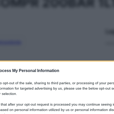
OMPR 200BAR 1L
Le
ti preferite
ocess My Personal Information
to opt-out of the sale, sharing to third parties, or processing of your per
formation for targeted advertising by us, please use the below opt-out s
 selection.
 that after your opt-out request is processed you may continue seeing i
ased on personal information utilized by us or personal information dis