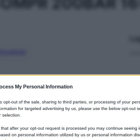
COMPR 200BAR 16
Le
ti preferite
ocess My Personal Information
to opt-out of the sale, sharing to third parties, or processing of your per
formation for targeted advertising by us, please use the below opt-out s
 selection.
 that after your opt-out request is processed you may continue seeing i
ased on personal information utilized by us or personal information dis