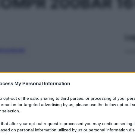
COMPR 200BAR 16
Le
ti preferite
ocess My Personal Information
to opt-out of the sale, sharing to third parties, or processing of your per
formation for targeted advertising by us, please use the below opt-out s
 selection.
 that after your opt-out request is processed you may continue seeing i
ased on personal information utilized by us or personal information dis