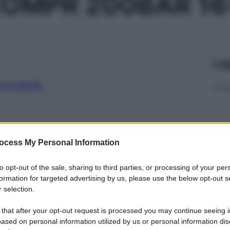
COMPR 200BAR 16
Le
ti preferite
ocess My Personal Information
to opt-out of the sale, sharing to third parties, or processing of your per
formation for targeted advertising by us, please use the below opt-out s
 selection.
 that after your opt-out request is processed you may continue seeing i
ased on personal information utilized by us or personal information dis