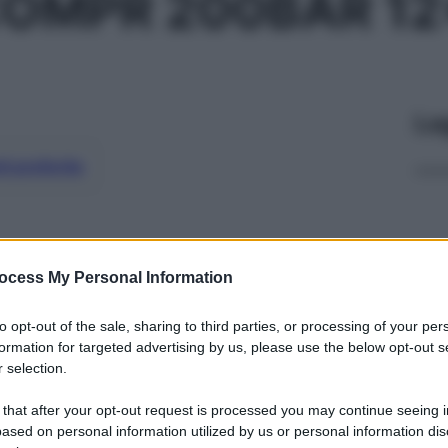
COMPR 200BAR 12
Le
ti preferite
ocess My Personal Information
to opt-out of the sale, sharing to third parties, or processing of your per
formation for targeted advertising by us, please use the below opt-out s
 selection.
 that after your opt-out request is processed you may continue seeing i
ased on personal information utilized by us or personal information dis