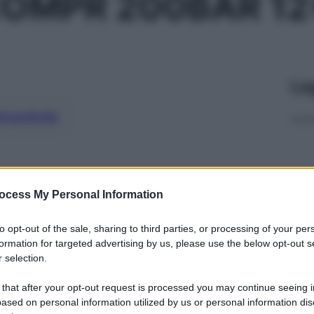
COMPR 200BAR 12
Le
ti preferite
ocess My Personal Information
to opt-out of the sale, sharing to third parties, or processing of your per
formation for targeted advertising by us, please use the below opt-out s
 selection.
 that after your opt-out request is processed you may continue seeing i
ased on personal information utilized by us or personal information dis