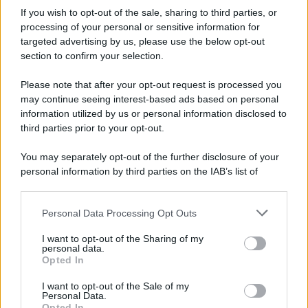
If you wish to opt-out of the sale, sharing to third parties, or
processing of your personal or sensitive information for
targeted advertising by us, please use the below opt-out
section to confirm your selection.
Please note that after your opt-out request is processed you
may continue seeing interest-based ads based on personal
information utilized by us or personal information disclosed to
third parties prior to your opt-out.
You may separately opt-out of the further disclosure of your
personal information by third parties on the IAB’s list of
downstream participants.
Personal Data Processing Opt Outs
This information may also be disclosed by us to third parties
on the IAB’s List of Downstream Participants that may further
I want to opt-out of the Sharing of my
disclose it to other third parties.
personal data.
Opted In
Please note that this website/app uses one or more Google
services and may gather and store information including but
I want to opt-out of the Sale of my
Personal Data.
not limited to your visit or usage behaviour. You may click to
Opted In