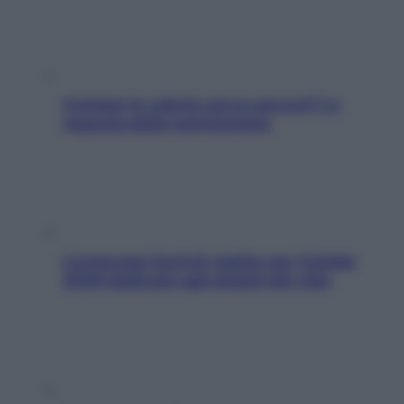
Contare le calorie serve ancora? La
risposta della nutrizionista
L’oroscopo food di Jupiter per l’estate
2026 dedicato agli amanti del cibo