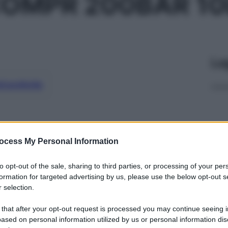
OMPR 200BAR 10
Le
ti preferite
ocess My Personal Information
to opt-out of the sale, sharing to third parties, or processing of your per
formation for targeted advertising by us, please use the below opt-out s
 selection.
 that after your opt-out request is processed you may continue seeing i
ased on personal information utilized by us or personal information dis