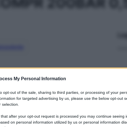
OMPR 200BAR 0,
Le
ti preferite
ocess My Personal Information
to opt-out of the sale, sharing to third parties, or processing of your per
formation for targeted advertising by us, please use the below opt-out s
 selection.
 that after your opt-out request is processed you may continue seeing i
ased on personal information utilized by us or personal information dis