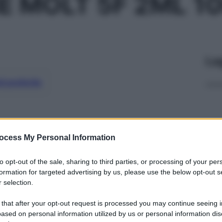
 MOLT 5F 2ML 1
Le
ti preferite
ocess My Personal Information
to opt-out of the sale, sharing to third parties, or processing of your per
formation for targeted advertising by us, please use the below opt-out s
 selection.
 that after your opt-out request is processed you may continue seeing i
ased on personal information utilized by us or personal information dis