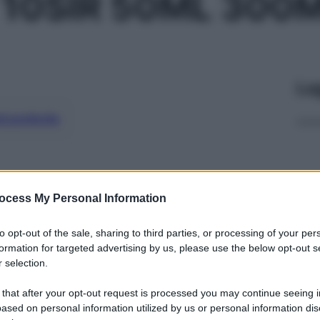
 10SIR 50ML 300
Le
ti preferite
ocess My Personal Information
to opt-out of the sale, sharing to third parties, or processing of your per
formation for targeted advertising by us, please use the below opt-out s
 selection.
 that after your opt-out request is processed you may continue seeing i
ased on personal information utilized by us or personal information dis