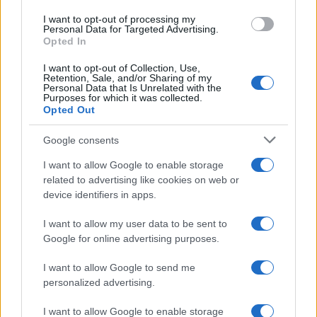
use your data for below specified purposes in below Google
I want to opt-out of processing my
consent section.
Personal Data for Targeted Advertising.
Opted In
I want to opt-out of Collection, Use,
Retention, Sale, and/or Sharing of my
Personal Data that Is Unrelated with the
Purposes for which it was collected.
Opted Out
Google consents
I want to allow Google to enable storage
related to advertising like cookies on web or
device identifiers in apps.
I want to allow my user data to be sent to
Google for online advertising purposes.
I want to allow Google to send me
personalized advertising.
I want to allow Google to enable storage