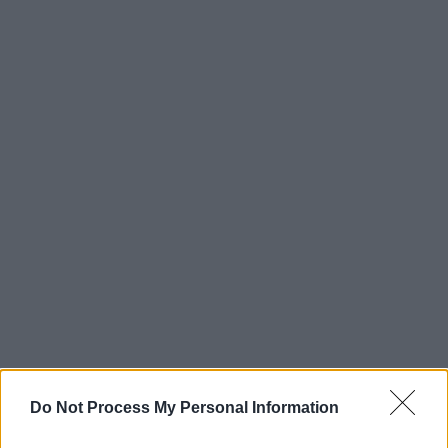
Do Not Process My Personal Information