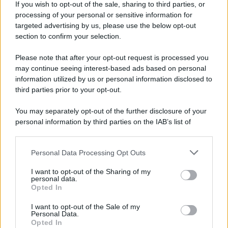
If you wish to opt-out of the sale, sharing to third parties, or
processing of your personal or sensitive information for
targeted advertising by us, please use the below opt-out
section to confirm your selection.
Please note that after your opt-out request is processed you
may continue seeing interest-based ads based on personal
information utilized by us or personal information disclosed to
third parties prior to your opt-out.
You may separately opt-out of the further disclosure of your
personal information by third parties on the IAB’s list of
downstream participants.
Personal Data Processing Opt Outs
This information may also be disclosed by us to third parties
on the IAB’s List of Downstream Participants that may further
I want to opt-out of the Sharing of my
disclose it to other third parties.
personal data.
Opted In
Please note that this website/app uses one or more Google
services and may gather and store information including but
I want to opt-out of the Sale of my
Personal Data.
not limited to your visit or usage behaviour. You may click to
Opted In
grant or deny consent to Google and its third-party tags to