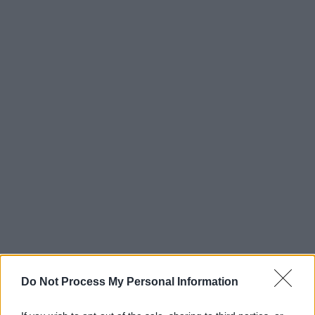
Do Not Process My Personal Information