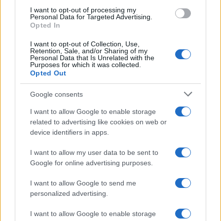
use your data for below specified purposes in below Google
I want to opt-out of processing my
consent section.
Personal Data for Targeted Advertising.
Opted In
I want to opt-out of Collection, Use,
Retention, Sale, and/or Sharing of my
Personal Data that Is Unrelated with the
Purposes for which it was collected.
Opted Out
Google consents
I want to allow Google to enable storage
related to advertising like cookies on web or
device identifiers in apps.
I want to allow my user data to be sent to
Google for online advertising purposes.
I want to allow Google to send me
personalized advertising.
I want to allow Google to enable storage