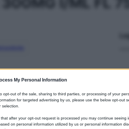
300MG I/ML FL 7
Le
ti preferite
ocess My Personal Information
to opt-out of the sale, sharing to third parties, or processing of your per
formation for targeted advertising by us, please use the below opt-out s
 selection.
 that after your opt-out request is processed you may continue seeing i
ased on personal information utilized by us or personal information dis