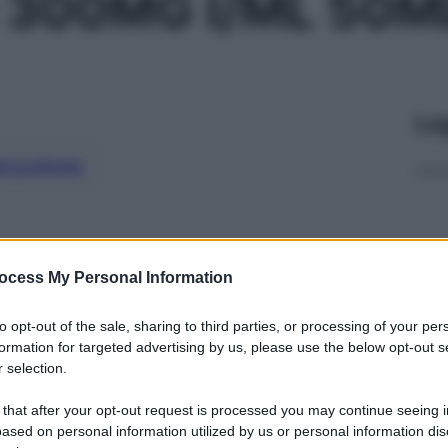
300MG I/ML 50M
Le
ti preferite
ocess My Personal Information
to opt-out of the sale, sharing to third parties, or processing of your per
formation for targeted advertising by us, please use the below opt-out s
 selection.
 that after your opt-out request is processed you may continue seeing i
ased on personal information utilized by us or personal information dis