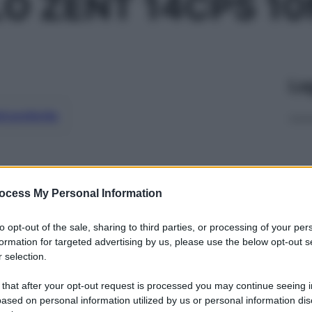
O ZENT 14CPS 1
Le
ti preferite
ocess My Personal Information
to opt-out of the sale, sharing to third parties, or processing of your per
formation for targeted advertising by us, please use the below opt-out s
 selection.
 that after your opt-out request is processed you may continue seeing i
ased on personal information utilized by us or personal information dis