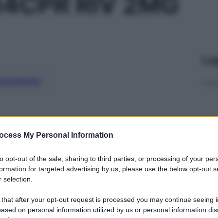
4CPR RIV 2MG
Le
ti preferite
ocess My Personal Information
to opt-out of the sale, sharing to third parties, or processing of your per
formation for targeted advertising by us, please use the below opt-out s
 selection.
 that after your opt-out request is processed you may continue seeing i
ased on personal information utilized by us or personal information dis