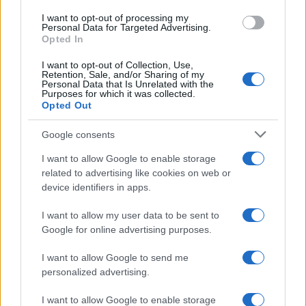
use your data for below specified purposes in below Google
I want to opt-out of processing my
consent section.
Personal Data for Targeted Advertising.
Opted In
I want to opt-out of Collection, Use,
Retention, Sale, and/or Sharing of my
Personal Data that Is Unrelated with the
Purposes for which it was collected.
Opted Out
Google consents
I want to allow Google to enable storage
related to advertising like cookies on web or
device identifiers in apps.
I want to allow my user data to be sent to
Google for online advertising purposes.
I want to allow Google to send me
personalized advertising.
I want to allow Google to enable storage