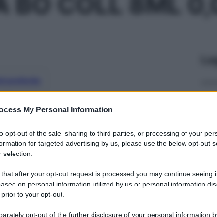
A BO COLL 8ML 0
Le
ti preferite
ocess My Personal Information
to opt-out of the sale, sharing to third parties, or processing of your per
formation for targeted advertising by us, please use the below opt-out s
 selection.
 that after your opt-out request is processed you may continue seeing i
ased on personal information utilized by us or personal information dis
 prior to your opt-out.
rately opt-out of the further disclosure of your personal information by