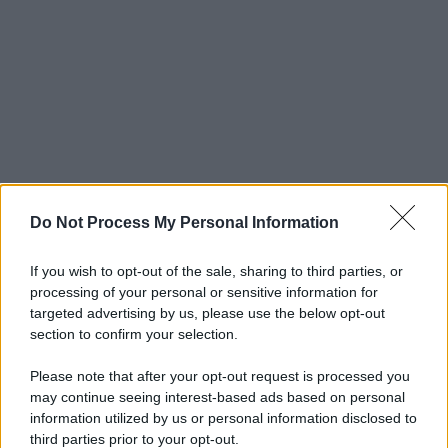
Do Not Process My Personal Information
If you wish to opt-out of the sale, sharing to third parties, or
processing of your personal or sensitive information for
targeted advertising by us, please use the below opt-out
section to confirm your selection.
Please note that after your opt-out request is processed you
may continue seeing interest-based ads based on personal
information utilized by us or personal information disclosed to
third parties prior to your opt-out.