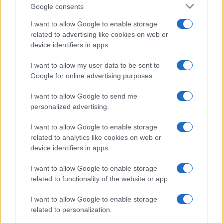
Google consents
I want to allow Google to enable storage
related to advertising like cookies on web or
device identifiers in apps.
I want to allow my user data to be sent to
Google for online advertising purposes.
I want to allow Google to send me
personalized advertising.
I want to allow Google to enable storage
related to analytics like cookies on web or
device identifiers in apps.
I want to allow Google to enable storage
related to functionality of the website or app.
I want to allow Google to enable storage
related to personalization.