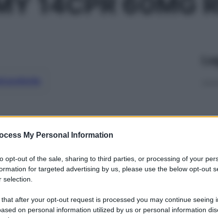
 MY 14CPR 60MG 
Le
ti preferite
ocess My Personal Information
to opt-out of the sale, sharing to third parties, or processing of your per
formation for targeted advertising by us, please use the below opt-out s
 selection.
 that after your opt-out request is processed you may continue seeing i
ased on personal information utilized by us or personal information dis