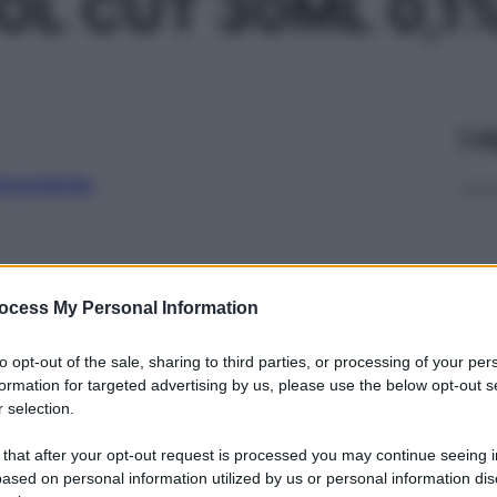
OL CUT 30ML 0,1
Le
ti preferite
ocess My Personal Information
to opt-out of the sale, sharing to third parties, or processing of your per
formation for targeted advertising by us, please use the below opt-out s
 selection.
 that after your opt-out request is processed you may continue seeing i
ased on personal information utilized by us or personal information dis