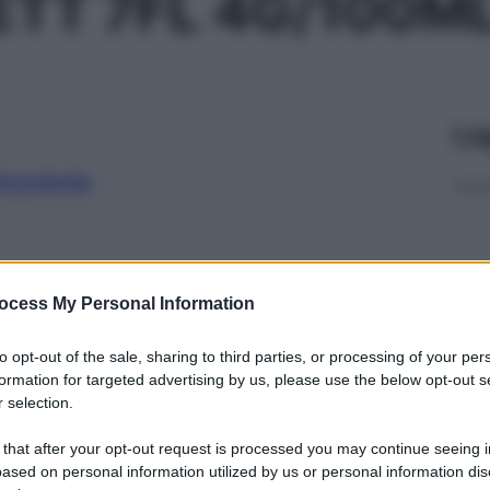
TT 7FL 4G/100M
Le
ti preferite
ocess My Personal Information
to opt-out of the sale, sharing to third parties, or processing of your per
formation for targeted advertising by us, please use the below opt-out s
 selection.
 that after your opt-out request is processed you may continue seeing i
ased on personal information utilized by us or personal information dis