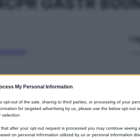
4CPR GASTR 800
Le
ti preferite
ocess My Personal Information
to opt-out of the sale, sharing to third parties, or processing of your per
formation for targeted advertising by us, please use the below opt-out s
 selection.
 that after your opt-out request is processed you may continue seeing i
ased on personal information utilized by us or personal information dis