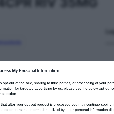
4CPR RIV 35MG
Le
ti preferite
ocess My Personal Information
to opt-out of the sale, sharing to third parties, or processing of your per
formation for targeted advertising by us, please use the below opt-out s
 selection.
 that after your opt-out request is processed you may continue seeing i
ased on personal information utilized by us or personal information dis