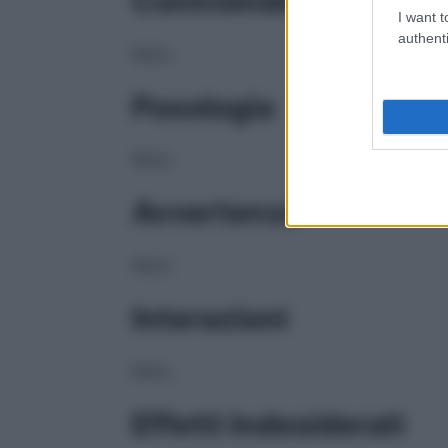
Controindicazioni
I want t
authenti
NULL
Posologia
NULL
Avvertenze
NULL
Interazioni
NULL
Effetti Indesiderati