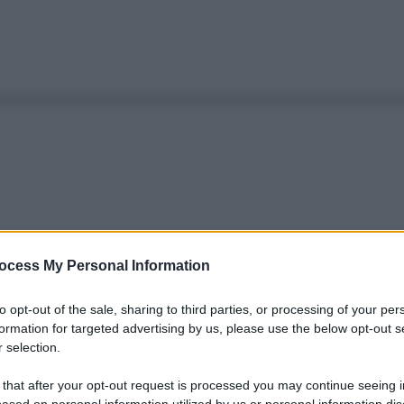
ocess My Personal Information
to opt-out of the sale, sharing to third parties, or processing of your per
formation for targeted advertising by us, please use the below opt-out s
 selection.
 that after your opt-out request is processed you may continue seeing i
ased on personal information utilized by us or personal information dis