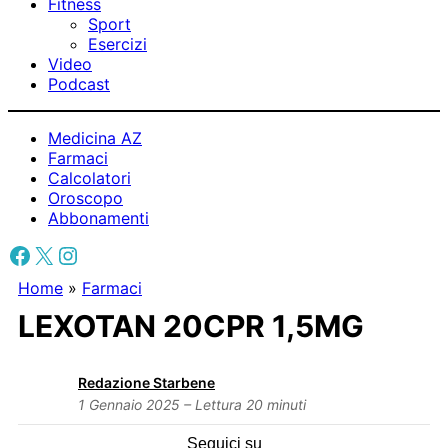
Fitness
Sport
Esercizi
Video
Podcast
Medicina AZ
Farmaci
Calcolatori
Oroscopo
Abbonamenti
Facebook
X
Instagram
Home
»
Farmaci
LEXOTAN 20CPR 1,5MG
Redazione Starbene
1 Gennaio 2025 – Lettura 20 minuti
Seguici su