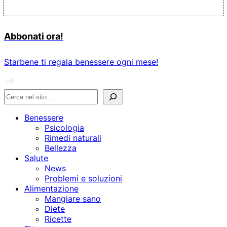
Abbonati ora!
Starbene ti regala benessere ogni mese!
Benessere
Psicologia
Rimedi naturali
Bellezza
Salute
News
Problemi e soluzioni
Alimentazione
Mangiare sano
Diete
Ricette