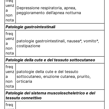
freq
uenz
Depressione respiratoria, apnea,
a
peggioramento dell’apnea notturna
non
nota
Patologie gastrointestinali
freq
uenz
patologie gastrointestinali, nausea*, vomito*,
a
costipazione
non
nota
Patologie della cute e del tessuto sottocutaneo
freq
uenz
patologie della cute e del tessuto
a
sottocutaneo, eruzione cutanea, prurito,
non
orticaria
nota
Patologie del sistema muscoloscheletrico e del
tessuto connettivo
freq