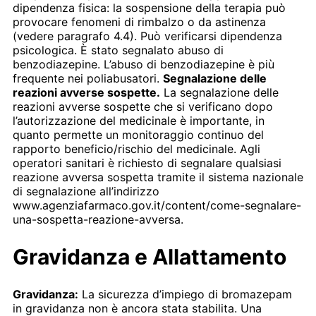
dipendenza fisica: la sospensione della terapia può
provocare fenomeni di rimbalzo o da astinenza
(vedere paragrafo 4.4). Può verificarsi dipendenza
psicologica. È stato segnalato abuso di
benzodiazepine. L’abuso di benzodiazepine è più
frequente nei poliabusatori.
Segnalazione delle
reazioni avverse sospette.
La segnalazione delle
reazioni avverse sospette che si verificano dopo
l’autorizzazione del medicinale è importante, in
quanto permette un monitoraggio continuo del
rapporto beneficio/rischio del medicinale. Agli
operatori sanitari è richiesto di segnalare qualsiasi
reazione avversa sospetta tramite il sistema nazionale
di segnalazione all’indirizzo
www.agenziafarmaco.gov.it/content/come-segnalare-
una-sospetta-reazione-avversa.
Gravidanza e Allattamento
Gravidanza:
La sicurezza d’impiego di bromazepam
in gravidanza non è ancora stata stabilita. Una