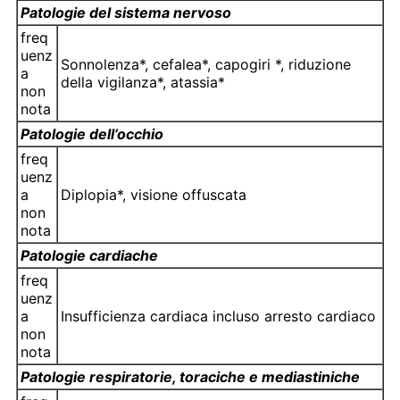
Patologie del sistema nervoso
freq
uenz
Sonnolenza*, cefalea*, capogiri *, riduzione
a
della vigilanza*, atassia*
non
nota
Patologie dell’occhio
freq
uenz
a
Diplopia*, visione offuscata
non
nota
Patologie cardiache
freq
uenz
a
Insufficienza cardiaca incluso arresto cardiaco
non
nota
Patologie respiratorie, toraciche e mediastiniche