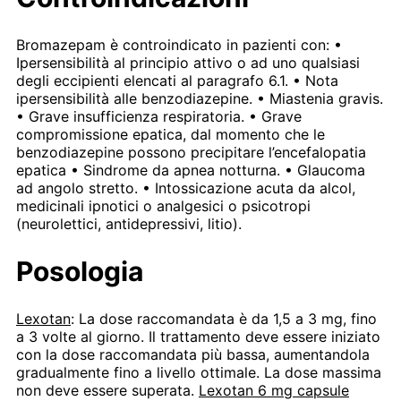
Bromazepam è controindicato in pazienti con: •
Ipersensibilità al principio attivo o ad uno qualsiasi
degli eccipienti elencati al paragrafo 6.1. • Nota
ipersensibilità alle benzodiazepine. • Miastenia gravis.
• Grave insufficienza respiratoria. • Grave
compromissione epatica, dal momento che le
benzodiazepine possono precipitare l’encefalopatia
epatica • Sindrome da apnea notturna. • Glaucoma
ad angolo stretto. • Intossicazione acuta da alcol,
medicinali ipnotici o analgesici o psicotropi
(neurolettici, antidepressivi, litio).
Posologia
Lexotan
: La dose raccomandata è da 1,5 a 3 mg, fino
a 3 volte al giorno. Il trattamento deve essere iniziato
con la dose raccomandata più bassa, aumentandola
gradualmente fino a livello ottimale. La dose massima
non deve essere superata.
Lexotan 6 mg capsule