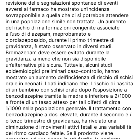
revisione delle segnalazioni spontanee di eventi
avversi al farmaco ha mostrato un’incidenza
sovrapponibile a quella che ci si potrebbe attendere
in una popolazione simile non trattata. Un aumento
del rischio di malformazioni congenite associate
all’uso di diazepam, meprobamato e
clordiazepossido, durante il primo trimestre di
gravidanza, è stato osservato in diversi studi.
Bromazepam deve essere evitato durante la
gravidanza a meno che non sia disponibile
un’alternativa più sicura. Tuttavia, alcuni studi
epidemiologici preliminari caso-controllo, hanno
mostrato un aumento dell’incidenza di rischio di schisi
orale in neonati. I dati indicano che il rischio di nascita
di un bambino con schisi orale dopo l’esposizione a
benzodiazepine tramite la madre è inferiore a 2/1000
a fronte di un tasso atteso per tali difetti di circa
1/1000 nella popolazione generale. Il trattamento con
benzodiazepine a dosi elevate, durante il secondo e /
o terzo trimestre di gravidanza, ha rivelato una
diminuzione di movimenti attivi fetali e una variabilità
del ritmo cardiaco fetale. Se il prodotto viene