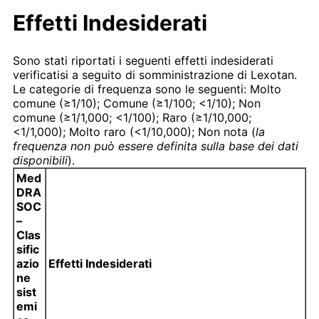
Effetti Indesiderati
Sono stati riportati i seguenti effetti indesiderati
verificatisi a seguito di somministrazione di Lexotan.
Le categorie di frequenza sono le seguenti: Molto
comune (≥1/10); Comune (≥1/100; <1/10); Non
comune (≥1/1,000; <1/100); Raro (≥1/10,000;
<1/1,000); Molto raro (<1/10,000); Non nota (
la
frequenza non può essere definita sulla base dei dati
disponibili
).
Med
DRA
SOC
–
Clas
sific
azio
Effetti Indesiderati
ne
sist
emi