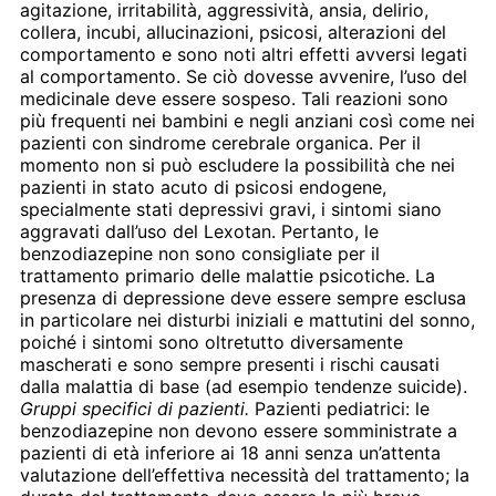
agitazione, irritabilità, aggressività, ansia, delirio,
collera, incubi, allucinazioni, psicosi, alterazioni del
comportamento e sono noti altri effetti avversi legati
al comportamento. Se ciò dovesse avvenire, l’uso del
medicinale deve essere sospeso. Tali reazioni sono
più frequenti nei bambini e negli anziani così come nei
pazienti con sindrome cerebrale organica. Per il
momento non si può escludere la possibilità che nei
pazienti in stato acuto di psicosi endogene,
specialmente stati depressivi gravi, i sintomi siano
aggravati dall’uso del Lexotan. Pertanto, le
benzodiazepine non sono consigliate per il
trattamento primario delle malattie psicotiche. La
presenza di depressione deve essere sempre esclusa
in particolare nei disturbi iniziali e mattutini del sonno,
poiché i sintomi sono oltretutto diversamente
mascherati e sono sempre presenti i rischi causati
dalla malattia di base (ad esempio tendenze suicide).
Gruppi specifici di pazienti.
Pazienti pediatrici: le
benzodiazepine non devono essere somministrate a
pazienti di età inferiore ai 18 anni senza un’attenta
valutazione dell’effettiva necessità del trattamento; la