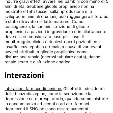
indurre gravi effetti avversi nei bambini con meno di 5
anni di età. Sebbene glicole propilenico non ha
mostrato effetti tossici sulla riproduzione e lo
sviluppo in animali o umani, può raggiungere il feto ed
è stato ritrovato nel latte materno. Come
conseguenza, la somministrazione di glicole
propilenico a pazienti in gravidanza o in allattamento
deve essere considerata caso per caso. Il
monitoraggio clinico è richiesto per i pazienti con
insufficienza epatica o renale a causa di vari eventi
avversi attribuiti a glicole propilenico come
disfunzione renale (necrosi tubulare acuta), danno
renale acuto e disfunzione epatica.
Interazioni
Interazioni farmacodinamiche.
Gli effetti indesiderati
delle benzodiazepine, come la sedazione e la
depressione cardiorespiratoria, quando somministrate
in concomitanza ad alcool o ad altri farmaci
deprimenti il SNC possono essere aumentati.