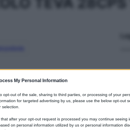
OLO TEVA 28CPS
Le
ti preferite
ocess My Personal Information
to opt-out of the sale, sharing to third parties, or processing of your per
formation for targeted advertising by us, please use the below opt-out s
 selection.
 that after your opt-out request is processed you may continue seeing i
ased on personal information utilized by us or personal information dis