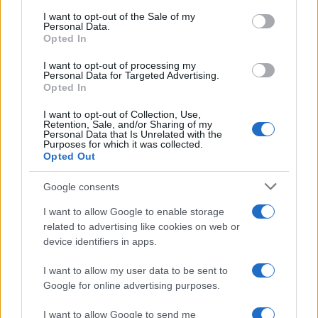
services and may gather and store information including but
I want to opt-out of the Sale of my
Personal Data.
not limited to your visit or usage behaviour. You may click to
Opted In
grant or deny consent to Google and its third-party tags to
use your data for below specified purposes in below Google
I want to opt-out of processing my
consent section.
Personal Data for Targeted Advertising.
Opted In
I want to opt-out of Collection, Use,
Retention, Sale, and/or Sharing of my
Personal Data that Is Unrelated with the
Purposes for which it was collected.
Opted Out
Google consents
I want to allow Google to enable storage
related to advertising like cookies on web or
device identifiers in apps.
I want to allow my user data to be sent to
Google for online advertising purposes.
I want to allow Google to send me