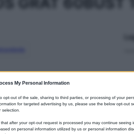
OS GRAT 60BUST
Le
ti preferite
ocess My Personal Information
to opt-out of the sale, sharing to third parties, or processing of your per
formation for targeted advertising by us, please use the below opt-out s
 selection.
 that after your opt-out request is processed you may continue seeing i
ased on personal information utilized by us or personal information dis