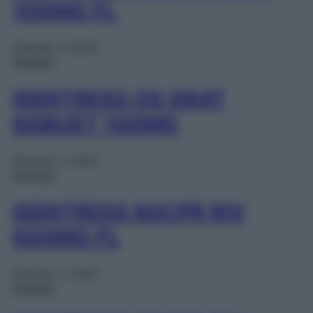
100MG FL
Gennaio 1, 2025
Farmaci
ISENTRESS OS GRAT
60BUST 100MG
Gennaio 1, 2025
Farmaci
ISENTRESS 60CPR RIV
600MG FL
Gennaio 1, 2025
Farmaci