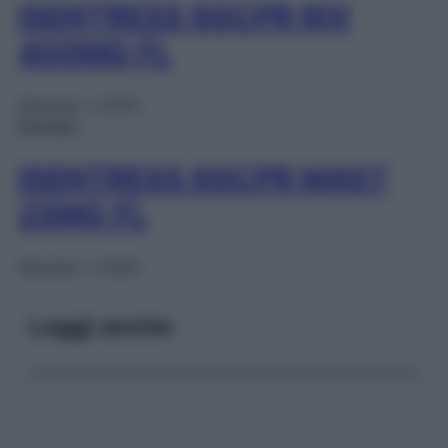
ISENTRESS 60CPR RIV
400MG FL
Gennaio 1, 2025
Farmaci
ISENTRESS 60CPR MAST
25MG FL
Gennaio 1, 2025
Leggi anche