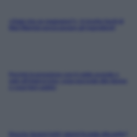
«Oggi che se magnamo?»: 4 ricette facili di
Max Mariola senza pesare gli ingredienti
Perché la pressione con il caldo scende e
sale all’improvviso: cosa succede alle donne
e cosa fare subito
Doccia, lavarsi tutti i giorni fa male alla pelle?