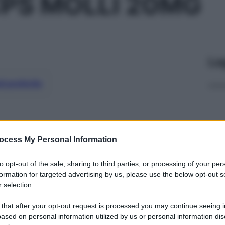
CPS MOLLI 20MG
Le
ti preferite
ocess My Personal Information
to opt-out of the sale, sharing to third parties, or processing of your per
formation for targeted advertising by us, please use the below opt-out s
 selection.
 that after your opt-out request is processed you may continue seeing i
ased on personal information utilized by us or personal information dis