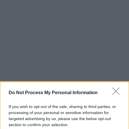
Do Not Process My Personal Information
If you wish to opt-out of the sale, sharing to third parties, or
processing of your personal or sensitive information for
targeted advertising by us, please use the below opt-out
section to confirm your selection.