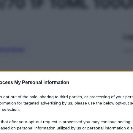
/70 1F 10ML 100U
Le
ti preferite
ocess My Personal Information
to opt-out of the sale, sharing to third parties, or processing of your per
formation for targeted advertising by us, please use the below opt-out s
 selection.
 that after your opt-out request is processed you may continue seeing i
ased on personal information utilized by us or personal information dis