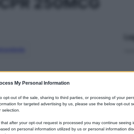
0CPR 250MCG
Le
ti preferite
ocess My Personal Information
to opt-out of the sale, sharing to third parties, or processing of your per
formation for targeted advertising by us, please use the below opt-out s
 selection.
 that after your opt-out request is processed you may continue seeing i
ased on personal information utilized by us or personal information dis