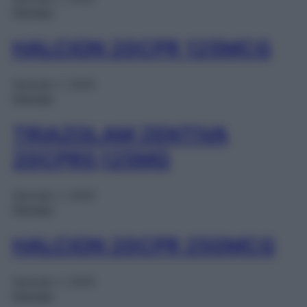
Farmaci
HALCION 20CPR 125MCG
Gennaio 1, 2025
Farmaci
TRIAZOLAM ZENTIVA
20CPR0,125MG
Gennaio 1, 2025
Farmaci
HALCION 20CPR 250MCG
Gennaio 1, 2025
Farmaci