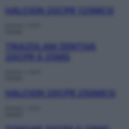
HALCION 20CPR 125MCG
Gennaio 1, 2025
Farmaci
TRIAZOLAM ZENTIVA
20CPR 0,25MG
Gennaio 1, 2025
Farmaci
HALCION 20CPR 250MCG
Gennaio 1, 2025
Farmaci