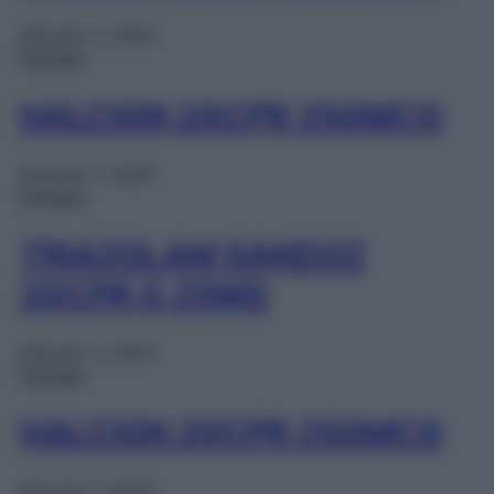
Gennaio 1, 2025
Farmaci
HALCION 20CPR 250MCG
Gennaio 1, 2025
Farmaci
TRIAZOLAM SANDOZ
20CPR 0,25MG
Gennaio 1, 2025
Farmaci
HALCION 20CPR 250MCG
Gennaio 1, 2025