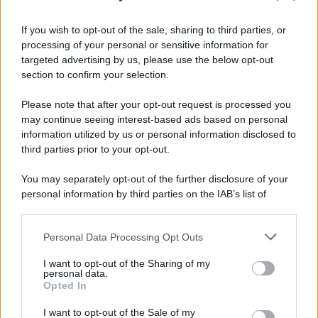
If you wish to opt-out of the sale, sharing to third parties, or
processing of your personal or sensitive information for
targeted advertising by us, please use the below opt-out
section to confirm your selection.
Please note that after your opt-out request is processed you
may continue seeing interest-based ads based on personal
information utilized by us or personal information disclosed to
third parties prior to your opt-out.
You may separately opt-out of the further disclosure of your
personal information by third parties on the IAB’s list of
downstream participants.
Personal Data Processing Opt Outs
This information may also be disclosed by us to third parties
on the IAB’s List of Downstream Participants that may further
I want to opt-out of the Sharing of my
disclose it to other third parties.
personal data.
Opted In
Please note that this website/app uses one or more Google
services and may gather and store information including but
I want to opt-out of the Sale of my