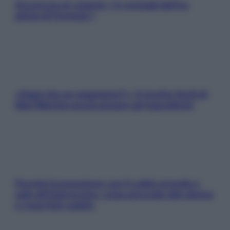
Sicurezza al volante: i 5 consigli dell’ex
pilota di Formula 1
«Oggi che se magnamo?»: 4 ricette facili di
Max Mariola senza pesare gli ingredienti
Perché la pressione con il caldo scende e
sale all’improvviso: cosa succede alle donne
e cosa fare subito