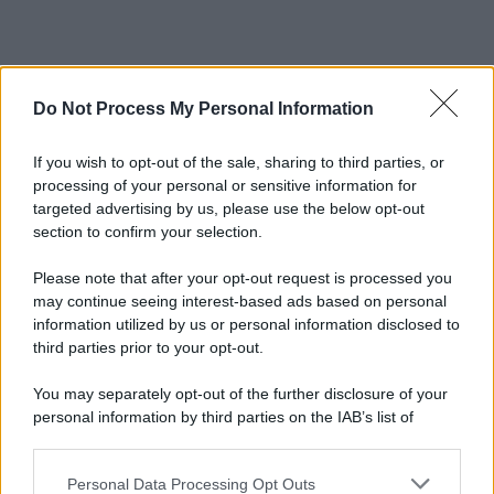
Do Not Process My Personal Information
If you wish to opt-out of the sale, sharing to third parties, or
processing of your personal or sensitive information for
targeted advertising by us, please use the below opt-out
section to confirm your selection.
Please note that after your opt-out request is processed you
may continue seeing interest-based ads based on personal
information utilized by us or personal information disclosed to
third parties prior to your opt-out.
You may separately opt-out of the further disclosure of your
personal information by third parties on the IAB’s list of
downstream participants.
Personal Data Processing Opt Outs
This information may also be disclosed by us to third parties