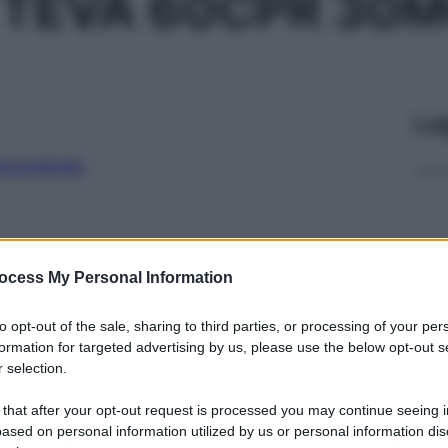
 TEVA 60CPR 30
Le
ti preferite
ocess My Personal Information
to opt-out of the sale, sharing to third parties, or processing of your per
formation for targeted advertising by us, please use the below opt-out s
 selection.
 that after your opt-out request is processed you may continue seeing i
ased on personal information utilized by us or personal information dis