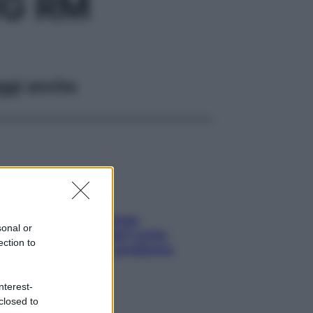
MG RM
ggi anche
Capelli spezzati lungo
sonal or
l’attaccatura? Scopri come
ection to
risolvere l’annoso problema
nterest-
closed to