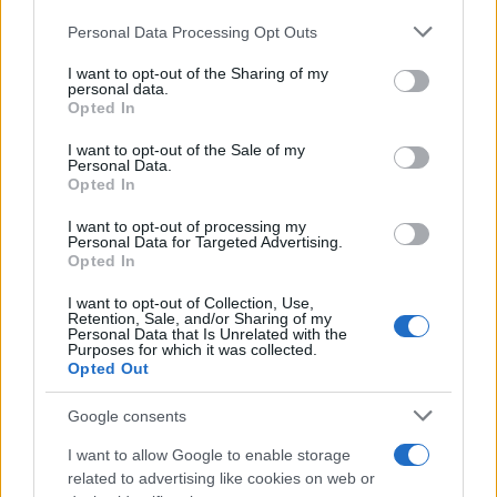
Personal Data Processing Opt Outs
This information may also be disclosed by us to third parties
on the IAB’s List of Downstream Participants that may further
I want to opt-out of the Sharing of my
disclose it to other third parties.
personal data.
Opted In
Please note that this website/app uses one or more Google
services and may gather and store information including but
I want to opt-out of the Sale of my
Personal Data.
not limited to your visit or usage behaviour. You may click to
Opted In
grant or deny consent to Google and its third-party tags to
use your data for below specified purposes in below Google
I want to opt-out of processing my
consent section.
Personal Data for Targeted Advertising.
Opted In
I want to opt-out of Collection, Use,
Retention, Sale, and/or Sharing of my
Personal Data that Is Unrelated with the
Purposes for which it was collected.
Opted Out
Google consents
I want to allow Google to enable storage
related to advertising like cookies on web or