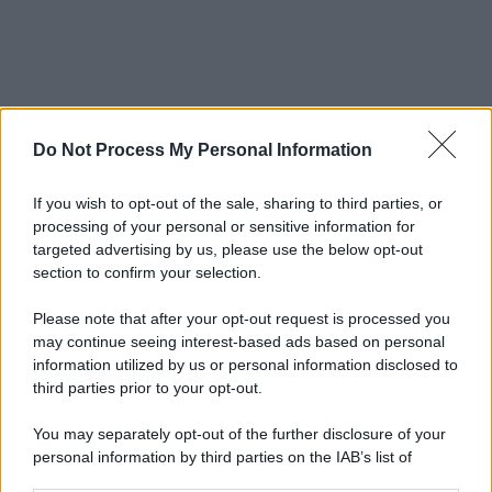
Do Not Process My Personal Information
If you wish to opt-out of the sale, sharing to third parties, or
processing of your personal or sensitive information for
targeted advertising by us, please use the below opt-out
section to confirm your selection.
Please note that after your opt-out request is processed you
may continue seeing interest-based ads based on personal
information utilized by us or personal information disclosed to
third parties prior to your opt-out.
You may separately opt-out of the further disclosure of your
personal information by third parties on the IAB’s list of
downstream participants.