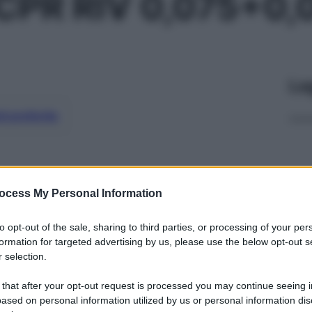
CPR RIV 0,075+0
Le
ti preferite
ocess My Personal Information
to opt-out of the sale, sharing to third parties, or processing of your per
formation for targeted advertising by us, please use the below opt-out s
 selection.
 that after your opt-out request is processed you may continue seeing i
ased on personal information utilized by us or personal information dis