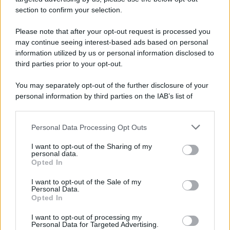
section to confirm your selection.
Please note that after your opt-out request is processed you
may continue seeing interest-based ads based on personal
information utilized by us or personal information disclosed to
third parties prior to your opt-out.
You may separately opt-out of the further disclosure of your
personal information by third parties on the IAB’s list of
downstream participants.
Personal Data Processing Opt Outs
This information may also be disclosed by us to third parties
on the IAB’s List of Downstream Participants that may further
I want to opt-out of the Sharing of my
disclose it to other third parties.
personal data.
Opted In
Please note that this website/app uses one or more Google
services and may gather and store information including but
I want to opt-out of the Sale of my
Personal Data.
not limited to your visit or usage behaviour. You may click to
Opted In
grant or deny consent to Google and its third-party tags to
use your data for below specified purposes in below Google
I want to opt-out of processing my
consent section.
Personal Data for Targeted Advertising.