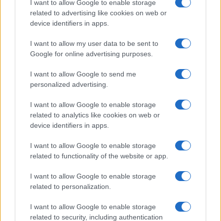
I want to allow Google to enable storage
related to advertising like cookies on web or
device identifiers in apps.
I want to allow my user data to be sent to
Google for online advertising purposes.
I want to allow Google to send me
personalized advertising.
I want to allow Google to enable storage
related to analytics like cookies on web or
device identifiers in apps.
I want to allow Google to enable storage
related to functionality of the website or app.
I want to allow Google to enable storage
related to personalization.
I want to allow Google to enable storage
related to security, including authentication