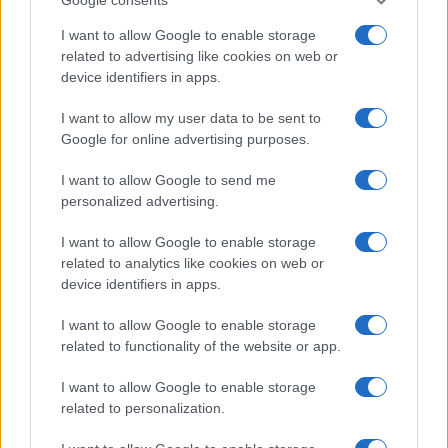
I want to allow Google to enable storage
related to advertising like cookies on web or
device identifiers in apps.
I want to allow my user data to be sent to
Google for online advertising purposes.
I want to allow Google to send me
personalized advertising.
I want to allow Google to enable storage
related to analytics like cookies on web or
device identifiers in apps.
I want to allow Google to enable storage
related to functionality of the website or app.
I want to allow Google to enable storage
related to personalization.