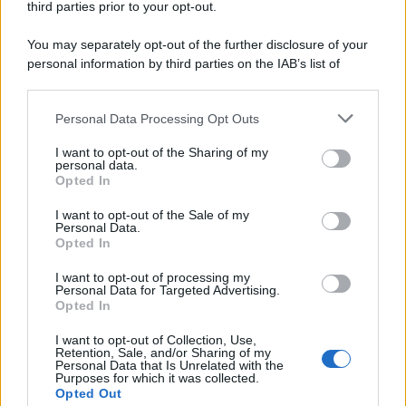
third parties prior to your opt-out.
You may separately opt-out of the further disclosure of your
personal information by third parties on the IAB’s list of
downstream participants.
Personal Data Processing Opt Outs
This information may also be disclosed by us to third parties
on the IAB’s List of Downstream Participants that may further
I want to opt-out of the Sharing of my
disclose it to other third parties.
personal data.
Opted In
Please note that this website/app uses one or more Google
services and may gather and store information including but
I want to opt-out of the Sale of my
Personal Data.
not limited to your visit or usage behaviour. You may click to
Opted In
grant or deny consent to Google and its third-party tags to
use your data for below specified purposes in below Google
I want to opt-out of processing my
consent section.
Personal Data for Targeted Advertising.
Opted In
I want to opt-out of Collection, Use,
Retention, Sale, and/or Sharing of my
Personal Data that Is Unrelated with the
Purposes for which it was collected.
Opted Out