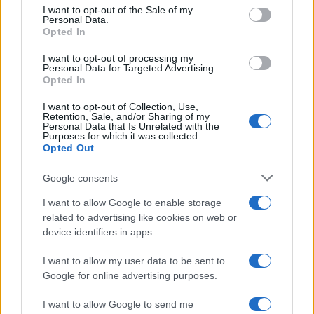
services and may gather and store information including but
I want to opt-out of the Sale of my
Personal Data.
not limited to your visit or usage behaviour. You may click to
Opted In
grant or deny consent to Google and its third-party tags to
use your data for below specified purposes in below Google
I want to opt-out of processing my
consent section.
Personal Data for Targeted Advertising.
Opted In
I want to opt-out of Collection, Use,
Retention, Sale, and/or Sharing of my
Personal Data that Is Unrelated with the
Purposes for which it was collected.
Opted Out
Google consents
I want to allow Google to enable storage
related to advertising like cookies on web or
device identifiers in apps.
I want to allow my user data to be sent to
Google for online advertising purposes.
I want to allow Google to send me