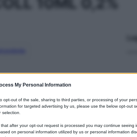
OLL 10ML 0,2%
Le
ti preferite
ocess My Personal Information
to opt-out of the sale, sharing to third parties, or processing of your per
formation for targeted advertising by us, please use the below opt-out s
 selection.
 that after your opt-out request is processed you may continue seeing i
ased on personal information utilized by us or personal information dis