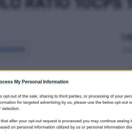
LO RATIO 10CPS 
Le
ti preferite
ocess My Personal Information
to opt-out of the sale, sharing to third parties, or processing of your per
formation for targeted advertising by us, please use the below opt-out s
 selection.
 that after your opt-out request is processed you may continue seeing i
ased on personal information utilized by us or personal information dis