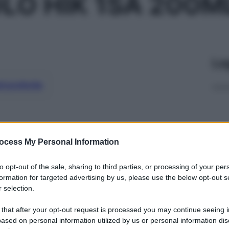
LO HIK 1SA 200
Le
ti preferite
ocess My Personal Information
to opt-out of the sale, sharing to third parties, or processing of your per
formation for targeted advertising by us, please use the below opt-out s
 selection.
 that after your opt-out request is processed you may continue seeing i
ased on personal information utilized by us or personal information dis