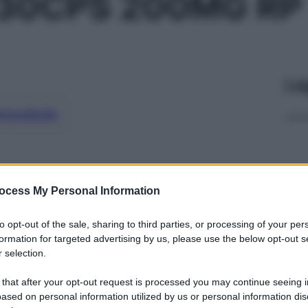
 30CPS 200MG RP
Le
ti preferite
ocess My Personal Information
to opt-out of the sale, sharing to third parties, or processing of your per
formation for targeted advertising by us, please use the below opt-out s
 selection.
 that after your opt-out request is processed you may continue seeing i
ased on personal information utilized by us or personal information dis