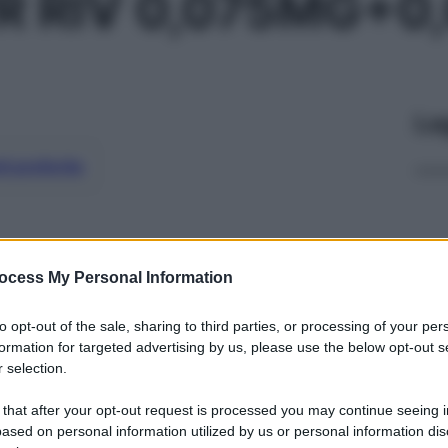
R RIV 0,075MG+0
Le
ti preferite
ocess My Personal Information
to opt-out of the sale, sharing to third parties, or processing of your per
formation for targeted advertising by us, please use the below opt-out s
 selection.
 that after your opt-out request is processed you may continue seeing i
ased on personal information utilized by us or personal information dis